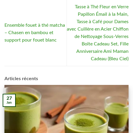
Tasse à Thé Fleur en Verre
Papillon Émail à la Main,
Tasse à Café pour Dames
Ensemble fouet à thé matcha
avec Cuillère en Acier Chiffon
– Chasen en bambou et
de Nettoyage Sous-Verres
support pour fouet blanc
Boîte Cadeau Set, Fille
Anniversaire Ami Maman
Cadeau (Bleu Ciel)
Articles récents
27
Jan