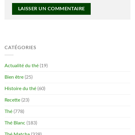
CATÉGORIES
Actualité du thé
(19)
Bien être
(25)
Histoire du thé
(60)
Recette
(23)
Thé
(778)
Thé Blanc
(183)
Thé Matcha
(328)