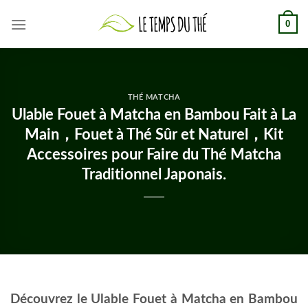
Skip
0
to
content
THÉ MATCHA
Ulable Fouet à Matcha en Bambou Fait à La
Main，Fouet à Thé Sûr et Naturel，Kit
Accessoires pour Faire du Thé Matcha
Traditionnel Japonais.
Découvrez le Ulable Fouet à Matcha en Bambou