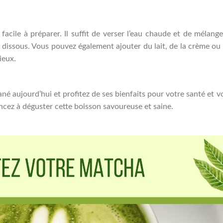
acile à préparer. Il suffit de verser l’eau chaude et de mélange
 dissous. Vous pouvez également ajouter du lait, de la crème ou
ieux.
é aujourd’hui et profitez de ses bienfaits pour votre santé et v
ez à déguster cette boisson savoureuse et saine.