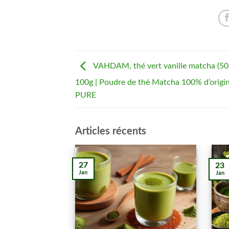
VAHDAM, thé vert vanille matcha (50 
100g | Poudre de thé Matcha 100% d’origin
PURE
Articles récents
27
23
Jan
Jan