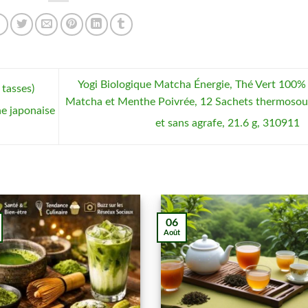
Yogi Biologique Matcha Énergie, Thé Vert 100%
tasses)
Matcha et Menthe Poivrée, 12 Sachets thermoso
e japonaise
et sans agrafe, 21.6 g, 310911
06
Août