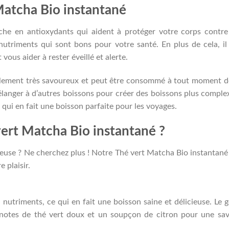
 Matcha Bio instantané
che en antioxydants qui aident à protéger votre corps contre
 nutriments qui sont bons pour votre santé. En plus de cela, il
vous aider à rester éveillé et alerte.
lement très savoureux et peut être consommé à tout moment d
élanger à d’autres boissons pour créer des boissons plus comple
e qui en fait une boisson parfaite pour les voyages.
ert Matcha Bio instantané ?
euse ? Ne cherchez plus ! Notre Thé vert Matcha Bio instantané
e plaisir.
 nutriments, ce qui en fait une boisson saine et délicieuse. Le 
notes de thé vert doux et un soupçon de citron pour une sa