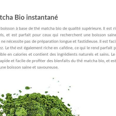
tcha Bio instantané
boisson à base de thé matcha bio de qualité supérieure. Il est r
ls, et est parfait pour ceux qui recherchent une boisson sain
t ne nécessite pas de préparation longue et fastidieuse. Il est faci
z. Le thé est également riche en caféine, ce qui le rend parfait 
ible en calories et contient des ingrédients naturels et sains. Le
ide et facile de profiter des bienfaits du thé matcha bio, et es
une boisson saine et savoureuse.