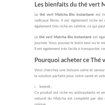
Les bienfaits du thé vert
Le
thé vert Matcha Bio instantané
est ri
radicaux libres. Il est également riche en
également très riche en caféine, ce qui peut 
Le
thé vert Matcha Bio instantané
est éga
journée. Vous pouvez le boire seul ou le m
Il est également très facile à transporter, c
Pourquoi acheter ce Thé v
Vous cherchez une boisson saine et savour
la solution parfaite pour votre santé et votr
Intérêt :
Ce produit est riche en antioxydants et en
naturel du Matcha est complété par des 
unique.