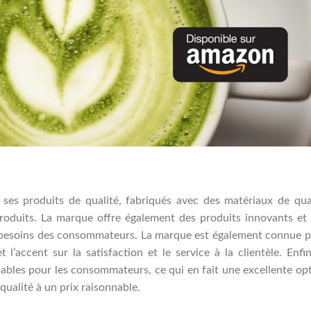
es produits de qualité, fabriqués avec des matériaux de qua
produits. La marque offre également des produits innovants et
 besoins des consommateurs. La marque est également connue 
 l’accent sur la satisfaction et le service à la clientèle. Enfin
ables pour les consommateurs, ce qui en fait une excellente op
ualité à un prix raisonnable.