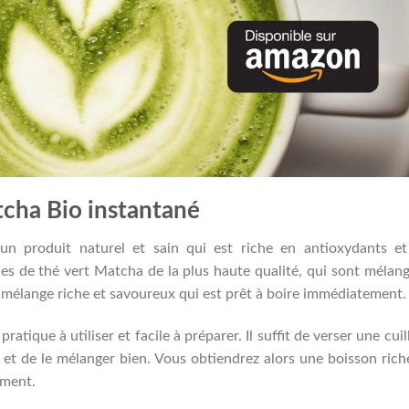
tcha Bio instantané
un produit naturel et sain qui est riche en antioxydants e
illes de thé vert Matcha de la plus haute qualité, qui sont mélan
un mélange riche et savoureux qui est prêt à boire immédiatement.
pratique à utiliser et facile à préparer. Il suffit de verser une cuil
et de le mélanger bien. Vous obtiendrez alors une boisson rich
ement.