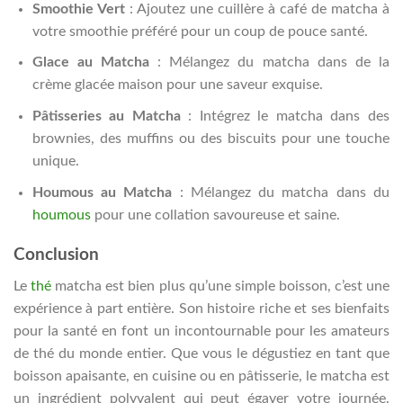
Smoothie Vert
: Ajoutez une cuillère à café de matcha à
votre smoothie préféré pour un coup de pouce santé.
Glace au Matcha
: Mélangez du matcha dans de la
crème glacée maison pour une saveur exquise.
Pâtisseries au Matcha
: Intégrez le matcha dans des
brownies, des muffins ou des biscuits pour une touche
unique.
Houmous au Matcha
: Mélangez du matcha dans du
houmous
pour une collation savoureuse et saine.
Conclusion
Le
thé
matcha est bien plus qu’une simple boisson, c’est une
expérience à part entière. Son histoire riche et ses bienfaits
pour la santé en font un incontournable pour les amateurs
de thé du monde entier. Que vous le dégustiez en tant que
boisson apaisante, en cuisine ou en pâtisserie, le matcha est
un ingrédient polyvalent qui peut égayer votre journée.