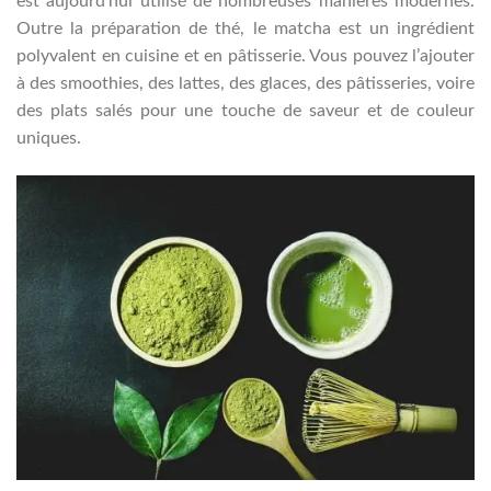
est aujourd’hui utilisé de nombreuses manières modernes.
Outre la préparation de thé, le matcha est un ingrédient
polyvalent en cuisine et en pâtisserie. Vous pouvez l’ajouter
à des smoothies, des lattes, des glaces, des pâtisseries, voire
des plats salés pour une touche de saveur et de couleur
uniques.