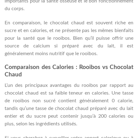
importants pour la santé osseuse et le bon fonctionnement
du corps.
En comparaison, le chocolat chaud est souvent riche en
sucre et en calories, et ne présente pas les mêmes bienfaits
pour la santé que le rooibos. Bien qu’il puisse offrir une
source de calcium si préparé avec du lait, il est
généralement moins nutritif que le rooibos.
Comparaison des Calories : Rooibos vs Chocolat
Chaud
L’un des principaux avantages du rooibos par rapport au
chocolat chaud est sa faible teneur en calories. Une tasse
de rooibos non sucré contient généralement 0 calorie,
tandis qu’une tasse de chocolat chaud préparé avec du lait
entier et du sucre peut contenir jusqu’à 200 calories ou
plus, selon les ingrédients utilisés.
Si vous cherchez à surveiller votre apport calorique ou à