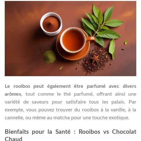
Le rooibos peut également être parfumé avec divers
arômes
, tout comme le thé parfumé, offrant ainsi une
variété de saveurs pour satisfaire tous les palais. Par
exemple, vous pouvez trouver du rooibos à la vanille, à la
cannelle, ou même au matcha pour une touche exotique.
Bienfaits pour la Santé : Rooibos vs Chocolat
Chaud