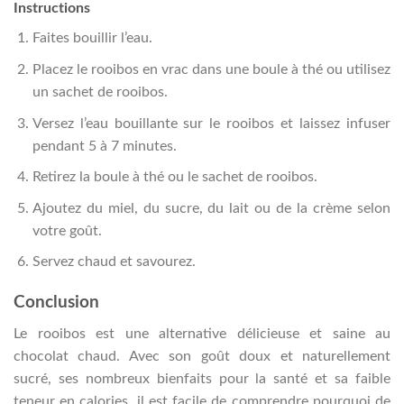
Instructions
Faites bouillir l’eau.
Placez le rooibos en vrac dans une boule à thé ou utilisez
un sachet de rooibos.
Versez l’eau bouillante sur le rooibos et laissez infuser
pendant 5 à 7 minutes.
Retirez la boule à thé ou le sachet de rooibos.
Ajoutez du miel, du sucre, du lait ou de la crème selon
votre goût.
Servez chaud et savourez.
Conclusion
Le rooibos est une alternative délicieuse et saine au
chocolat chaud. Avec son goût doux et naturellement
sucré, ses nombreux bienfaits pour la santé et sa faible
teneur en calories, il est facile de comprendre pourquoi de