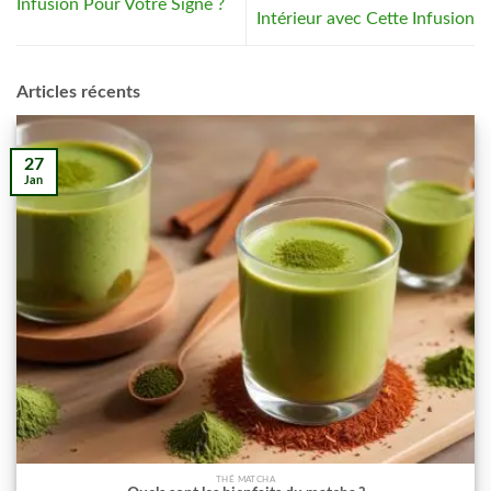
Infusion Pour Votre Signe ?
Intérieur avec Cette Infusion
Articles récents
27
Jan
THÉ MATCHA