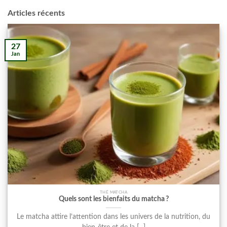
Articles récents
27
Jan
THÉ MATCHA
Quels sont les bienfaits du matcha ?
Le matcha attire l’attention dans les univers de la nutrition, du