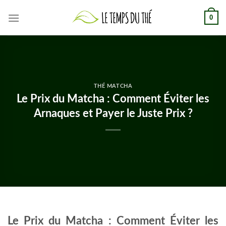
Skip
0
to
content
THÉ MATCHA
Le Prix du Matcha : Comment Éviter les
Arnaques et Payer le Juste Prix ?
Le Prix du Matcha : Comment Éviter les