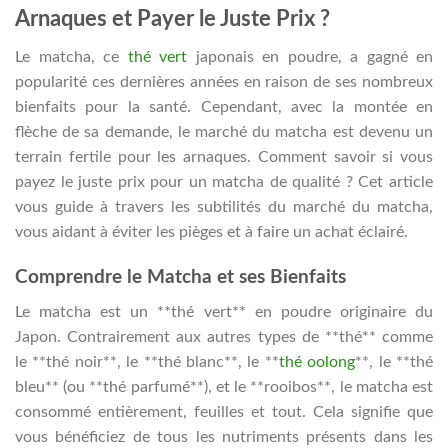
Arnaques et Payer le Juste Prix ?
Le matcha, ce
thé vert
japonais en poudre, a gagné en
popularité ces dernières années en raison de ses nombreux
bienfaits pour la santé. Cependant, avec la montée en
flèche de sa demande, le marché du matcha est devenu un
terrain fertile pour les arnaques. Comment savoir si vous
payez le juste prix pour un matcha de qualité ? Cet article
vous guide à travers les subtilités du marché du matcha,
vous aidant à éviter les pièges et à faire un achat éclairé.
Comprendre le Matcha et ses Bienfaits
Le matcha est un **thé vert** en poudre originaire du
Japon. Contrairement aux autres types de **thé** comme
le **thé noir**, le **thé blanc**, le **
thé oolong
**, le **thé
bleu** (ou **thé parfumé**), et le **rooibos**, le matcha est
consommé entièrement, feuilles et tout. Cela signifie que
vous bénéficiez de tous les nutriments présents dans les