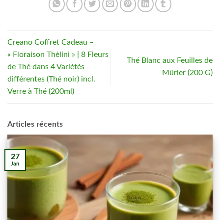
Creano Coffret Cadeau –
« Floraison Thèlini » | 8 Fleurs
Thé Blanc aux Feuilles de
de Thé dans 4 Variétés
Mûrier (200 G)
différentes (Thé noir) incl.
Verre à Thé (200ml)
Articles récents
27
Jan