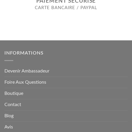
PAIEMENT SÉCURISÉ
CARTE BANCAIRE / PAYPAL
INFORMATIONS
Devenir Ambassadeur
Foire Aux Questions
Boutique
Contact
Blog
Avis