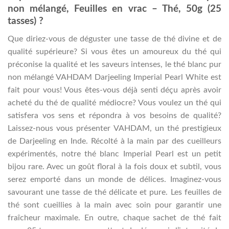
non mélangé, Feuilles en vrac – Thé, 50g (25
tasses) ?
Que diriez-vous de déguster une tasse de thé divine et de
qualité supérieure? Si vous êtes un amoureux du thé qui
préconise la qualité et les saveurs intenses, le thé blanc pur
non mélangé VAHDAM Darjeeling Imperial Pearl White est
fait pour vous!
Vous êtes-vous déjà senti déçu après avoir
acheté du thé de qualité médiocre? Vous voulez un thé qui
satisfera vos sens et répondra à vos besoins de qualité?
Laissez-nous vous présenter VAHDAM, un thé prestigieux
de Darjeeling en Inde. Récolté à la main par des cueilleurs
expérimentés, notre thé blanc Imperial Pearl est un petit
bijou rare. Avec un goût floral à la fois doux et subtil, vous
serez emporté dans un monde de délices.
Imaginez-vous
savourant une tasse de thé délicate et pure. Les feuilles de
thé sont cueillies à la main avec soin pour garantir une
fraîcheur maximale. En outre, chaque sachet de thé fait