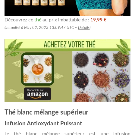
Découvrez ce
thé
au prix imbattable de :
19,99 €
(actualisé à May 02, 2023 13:09:47 UTC –
Détails
)
Thé blanc mélange supérieur
Infusion Antioxydant Puissant
Le thé blanc mélange supérieur est une infusion