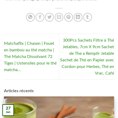
300Pcs Sachets Filtre à Thé
Matchaflix | Chasen | Fouet
Jetables, 7cm X 9cm Sachet
en bambou au thé matcha |
de The a Remplir Jetable
Thé Matcha Dissolvant 72
Sachet de Thé en Papier avec
Tiges | Ustensiles pour le thé
Cordon pour Herbes, Thé en
matcha…
Vrac, Café
Articles récents
27
Jan