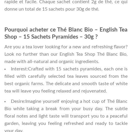
rapide et facile. Chaque sachet contient 2g de thé, ce qui
donne un total de 15 sachets pour 30g de thé.
Pourquoi acheter ce Thé Blanc Bio – English Tea
Shop – 15 Sachets Pyramides – 30g ?
Are you a tea lover looking for a new and refreshing flavor?
Look no further than our English Tea Shop Thé Blanc Bio,
made with all-natural and organic ingredients.
Interest:Crafted with 15 sachets pyramides, each one is
filled with carefully selected tea leaves sourced from the
best organic farms. The delicate and smooth taste of white
tea will leave you feeling relaxed and rejuvenated.
Desire:Imagine yourself enjoying a hot cup of Thé Blanc
Bio while taking a break from your busy day. The subtle
floral notes and light taste will transport you to a peaceful
garden, leaving you feeling refreshed and ready to tackle
your day.