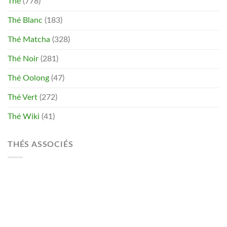
Thé
(778)
Thé Blanc
(183)
Thé Matcha
(328)
Thé Noir
(281)
Thé Oolong
(47)
Thé Vert
(272)
Thé Wiki
(41)
THÉS ASSOCIÉS