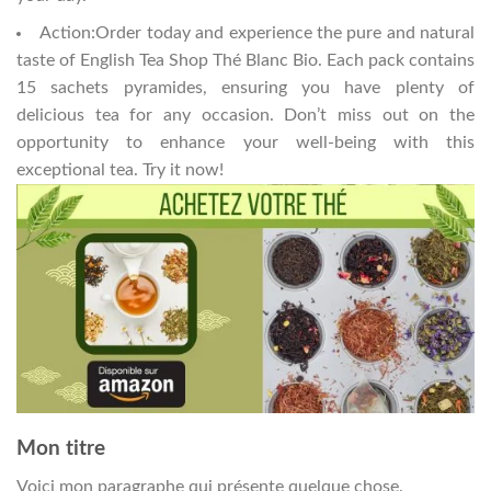
Action:Order today and experience the pure and natural
taste of English Tea Shop Thé Blanc Bio. Each pack contains
15 sachets pyramides, ensuring you have plenty of
delicious tea for any occasion. Don’t miss out on the
opportunity to enhance your well-being with this
exceptional tea. Try it now!
Mon titre
Voici mon paragraphe qui présente quelque chose.