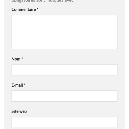
obligatoires sont indiqués avec
*
Commentaire
*
Nom
*
E-mail
*
Site web