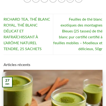
RICHARD TEA, THÉ BLANC
Feuilles de thé blanc
ROYAL, THÉ BLANC
exotiques des montagnes
DÉLICAT ET
Bleues (25 tasses) de thé
RAFRAÎCHISSANT À
blanc pur certifié certifié à
L’ARÔME NATUREL
feuilles mobiles – Moelleux et
TENDRE, 25 SACHETS
délicieux, 50gr
Articles récents
27
Jan