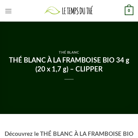
Skip
0
to
content
THÉ BLANC
THÉ BLANC À LA FRAMBOISE BIO 34 g
(20 x 1,7 g) – CLIPPER
Découvrez le THÉ BLANC À LA FRAMBOISE BIO