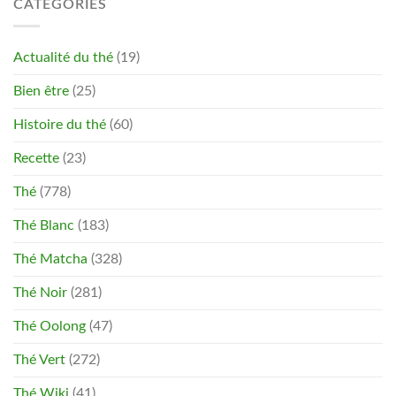
CATÉGORIES
Actualité du thé
(19)
Bien être
(25)
Histoire du thé
(60)
Recette
(23)
Thé
(778)
Thé Blanc
(183)
Thé Matcha
(328)
Thé Noir
(281)
Thé Oolong
(47)
Thé Vert
(272)
Thé Wiki
(41)