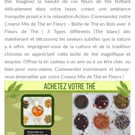
thé. Imaginez la beauté de ces fleurs de thé flottant
délicatement dans votre tasse, créant une ambiance
tranquille propice à la relaxation.Action :Commandez notre
Creano Mix de Thé en Fleurs – Boîte de Thé en Bois avec 6
Fleurs de Thé | 3 Types différents (Thé blanc) dès
maintenant et découvrez les saveurs subtiles que la nature
a à offrir. Imprégnez-vous de la culture et de la tradition
chinoise en appréciant cette boîte de thé magnifique et
exquise. Offrez-la en cadeau à un ami ou à un être cher, ou
bien pour vous-même. Commandez maintenant et laissez-
vous émerveiller par notre Creano Mix de Thé en Fleurs !