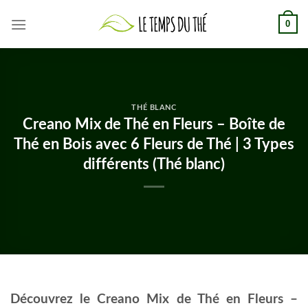
Skip
0
to
content
THÉ BLANC
Creano Mix de Thé en Fleurs – Boîte de
Thé en Bois avec 6 Fleurs de Thé | 3 Types
différents (Thé blanc)
Découvrez le Creano Mix de Thé en Fleurs –