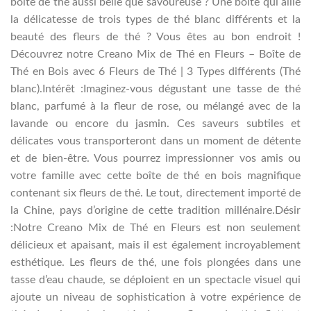
boîte de thé aussi belle que savoureuse ? Une boîte qui allie
la délicatesse de trois types de thé blanc différents et la
beauté des fleurs de thé ? Vous êtes au bon endroit !
Découvrez notre Creano Mix de Thé en Fleurs – Boîte de
Thé en Bois avec 6 Fleurs de Thé | 3 Types différents (Thé
blanc).Intérêt :Imaginez-vous dégustant une tasse de thé
blanc, parfumé à la fleur de rose, ou mélangé avec de la
lavande ou encore du jasmin. Ces saveurs subtiles et
délicates vous transporteront dans un moment de détente
et de bien-être. Vous pourrez impressionner vos amis ou
votre famille avec cette boîte de thé en bois magnifique
contenant six fleurs de thé. Le tout, directement importé de
la Chine, pays d’origine de cette tradition millénaire.Désir
:Notre Creano Mix de Thé en Fleurs est non seulement
délicieux et apaisant, mais il est également incroyablement
esthétique. Les fleurs de thé, une fois plongées dans une
tasse d’eau chaude, se déploient en un spectacle visuel qui
ajoute un niveau de sophistication à votre expérience de