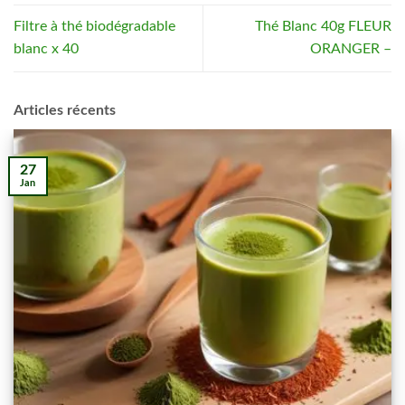
Filtre à thé biodégradable
Thé Blanc 40g FLEUR
blanc x 40
ORANGER –
Articles récents
27
Jan