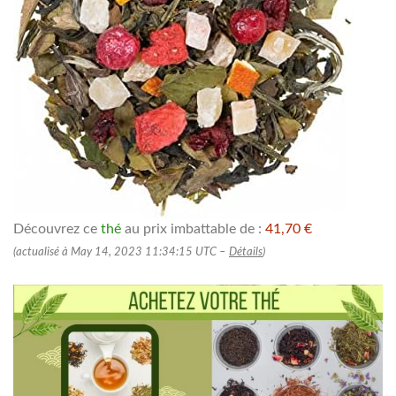
Découvrez ce
thé
au prix imbattable de :
41,70 €
(actualisé à May 14, 2023 11:34:15 UTC –
Détails
)