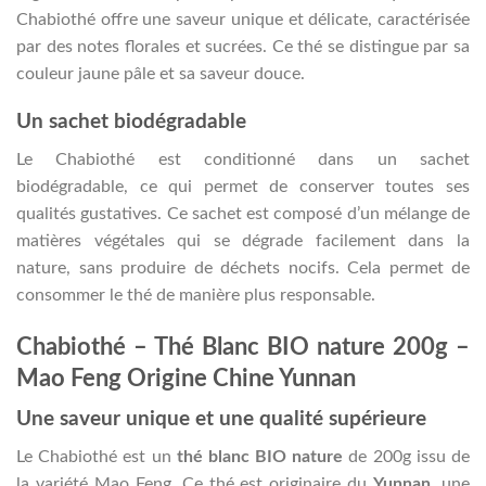
Chabiothé offre une saveur unique et délicate, caractérisée
par des notes florales et sucrées. Ce thé se distingue par sa
couleur jaune pâle et sa saveur douce.
Un sachet biodégradable
Le Chabiothé est conditionné dans un sachet
biodégradable, ce qui permet de conserver toutes ses
qualités gustatives. Ce sachet est composé d’un mélange de
matières végétales qui se dégrade facilement dans la
nature, sans produire de déchets nocifs. Cela permet de
consommer le thé de manière plus responsable.
Chabiothé – Thé Blanc BIO nature 200g –
Mao Feng Origine Chine Yunnan
Une saveur unique et une qualité supérieure
Le Chabiothé est un
thé blanc BIO nature
de 200g issu de
la variété Mao Feng. Ce thé est originaire du
Yunnan
, une