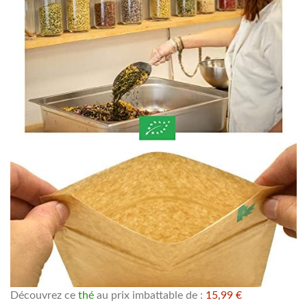
Découvrez ce
thé
au prix imbattable de :
15,99 €