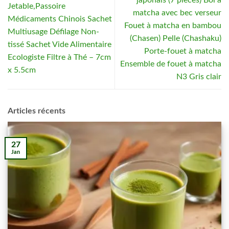
Jetable,Passoire
matcha avec bec verseur
Médicaments Chinois Sachet
Fouet à matcha en bambou
Multiusage Défilage Non-
(Chasen) Pelle (Chashaku)
tissé Sachet Vide Alimentaire
Porte-fouet à matcha
Ecologiste Filtre à Thé – 7cm
Ensemble de fouet à matcha
x 5.5cm
N3 Gris clair
Articles récents
27
Jan