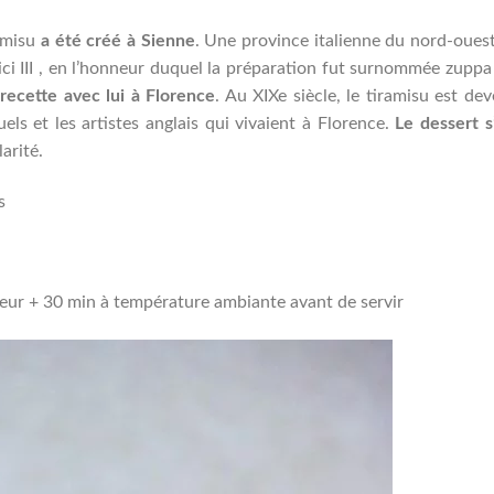
ramisu
a été créé à Sienne
. Une province italienne du nord-oues
i III , en l’honneur duquel la préparation fut surnommée zuppa
 recette avec lui à Florence
. Au XIXe siècle, le tiramisu est de
els et les artistes anglais qui vivaient à Florence.
Le dessert s
arité.
s
ateur + 30 min à température ambiante avant de servir