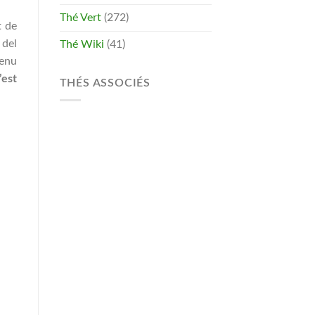
Thé Vert
(272)
t de
 del
Thé Wiki
(41)
venu
’est
THÉS ASSOCIÉS