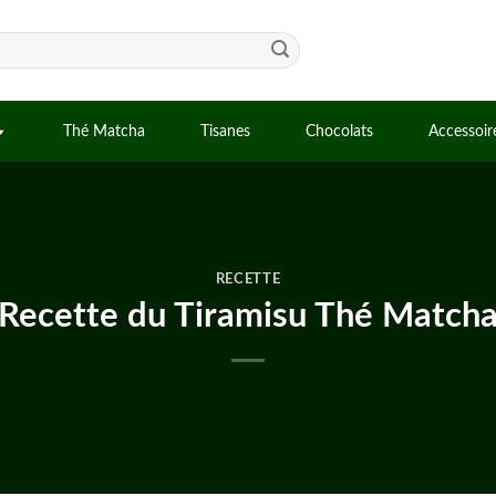
Thé Matcha
Tisanes
Chocolats
Accessoir
RECETTE
Recette du Tiramisu Thé Match