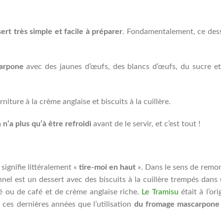
ert très simple et facile à préparer
. Fondamentalement, ce des
carpone
avec des jaunes d’œufs, des blancs d’œufs, du sucre e
iture à la crème anglaise et biscuits à la cuillère.
n’a plus qu’à être refroidi
avant de le servir, et c’est tout !
 signifie littéralement «
tire-moi en haut
». Dans le sens de remo
nnel est un dessert avec des biscuits à la cuillère trempés dans
pé ou de café et de crème anglaise riche.
Le Tramisu
était à l’ori
 ces dernières années que l’utilisation
du fromage mascarpone