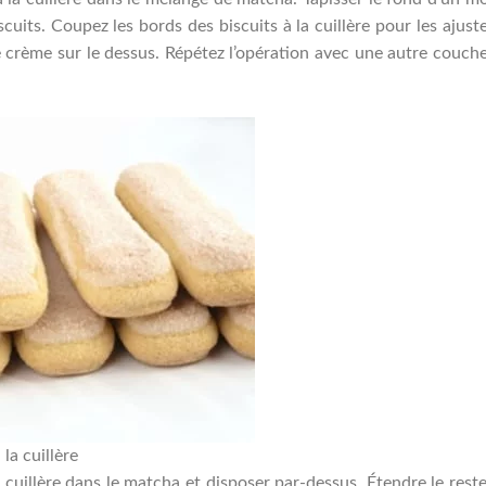
uits. Coupez les bords des biscuits à la cuillère pour les ajuste
 crème sur le dessus. Répétez l’opération avec une autre couch
 la cuillère
 cuillère dans le matcha et disposer par-dessus. Étendre le rest