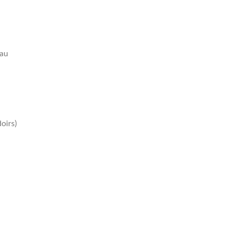
eau
oirs)