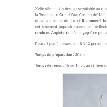
XVIIe siècle – Un dessert semblable au ti
la Toscane. Le Grand-Duc Cosimo de’ Medic
duca (la « soupe du duc »).
Il a ramené la
extrêmement populaire parmi les intellectu
rendu en Angleterre
, où il a gagné en popul
Pour
: 1 plat à dessert soit 8 à 10 personne
Temps de préparation
: 30 min
Temps de repos
: 4h ou 1 nuit au réfrigér