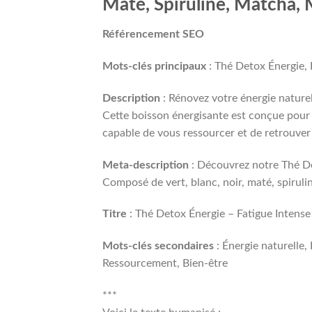
Maté, Spiruline, Matcha, 
Référencement SEO
Mots-clés principaux
: Thé Detox Énergie, 
Description
: Rénovez votre énergie naturel
Cette boisson énergisante est conçue pour v
capable de vous ressourcer et de retrouver 
Meta-description
: Découvrez notre Thé Det
Composé de vert, blanc, noir, maté, spirulin
Titre
: Thé Detox Énergie – Fatigue Intens
Mots-clés secondaires
: Énergie naturelle,
Ressourcement, Bien-être
***