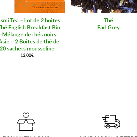
smi Tea – Lot de 2 boîtes
Thé
Thé English Breakfast Bio
Earl Grey
– Mélange de thés noirs
Asie – 2 Boîtes de thé de
20 sachets mousseline
13,00
€