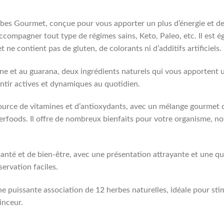
bes Gourmet, conçue pour vous apporter un plus d’énergie et de
ccompagner tout type de régimes sains, Keto, Paleo, etc. Il est
et ne contient pas de gluten, de colorants ni d’additifs artificiels.
ine et au guarana, deux ingrédients naturels qui vous apportent un
ntir actives et dynamiques au quotidien.
source de vitamines et d’antioxydants, avec un mélange gourmet d
perfoods. Il offre de nombreux bienfaits pour votre organisme, 
 santé et de bien-être, avec une présentation attrayante et une 
ervation faciles.
une puissante association de 12 herbes naturelles, idéale pour st
inceur.