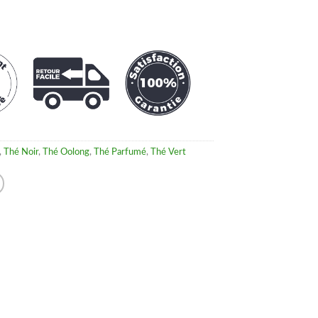
,
Thé Noir
,
Thé Oolong
,
Thé Parfumé
,
Thé Vert