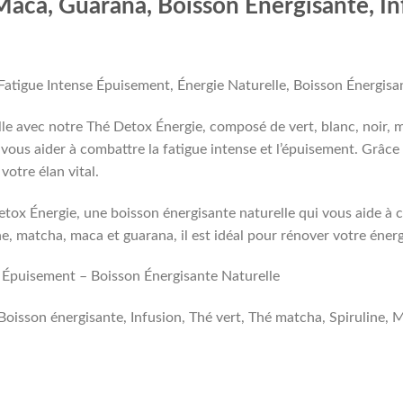
Maca, Guarana, Boisson Energisante, I
Fatigue Intense Épuisement, Énergie Naturelle, Boisson Énergisa
le avec notre Thé Detox Énergie, composé de vert, blanc, noir, m
ous aider à combattre la fatigue intense et l’épuisement. Grâce 
votre élan vital.
ox Énergie, une boisson énergisante naturelle qui vous aide à co
e, matcha, maca et guarana, il est idéal pour rénover votre énerg
e Épuisement – Boisson Énergisante Naturelle
 Boisson énergisante, Infusion, Thé vert, Thé matcha, Spiruline,