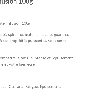
nfusion 100g
nte, Infusion 100g
até, spiruline, matcha, maca et guarana.
à ses propriétés puissantes, vous serez
mbattre la fatigue intense et l’épuisement.
ie et votre bien-être.
 Maca, Guarana, Fatigue, Épuisement,