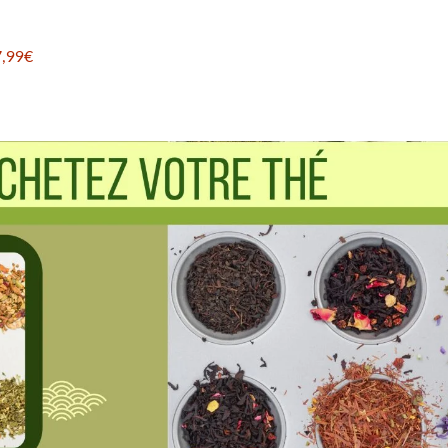
7,99€