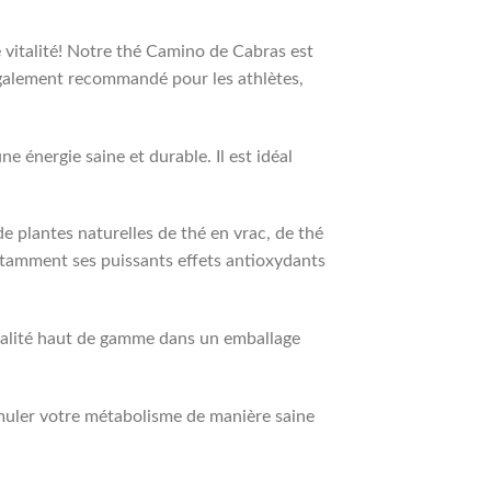
 vitalité! Notre thé Camino de Cabras est
 également recommandé pour les athlètes,
e énergie saine et durable. Il est idéal
e plantes naturelles de thé en vrac, de thé
notamment ses puissants effets antioxydants
qualité haut de gamme dans un emballage
imuler votre métabolisme de manière saine