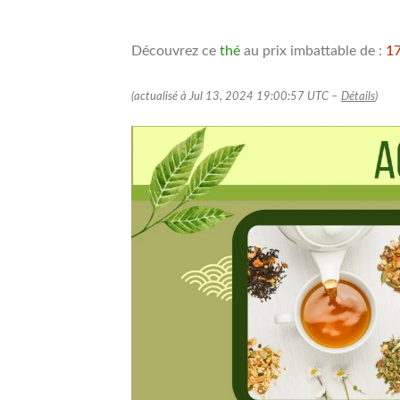
Découvrez ce
thé
au prix imbattable de :
1
(actualisé à Jul 13, 2024 19:00:57 UTC –
Détails
)