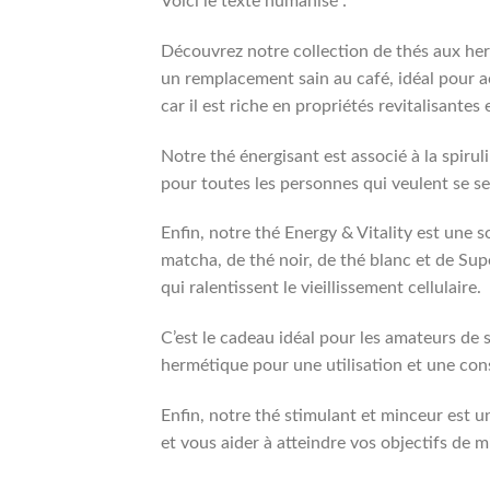
Voici le texte humanisé :
Découvrez notre collection de thés aux her
un remplacement sain au café, idéal pour a
car il est riche en propriétés revitalisantes 
Notre thé énergisant est associé à la spirul
pour toutes les personnes qui veulent se se
Enfin, notre thé Energy & Vitality est une 
matcha, de thé noir, de thé blanc et de Su
qui ralentissent le vieillissement cellulaire.
C’est le cadeau idéal pour les amateurs de
hermétique pour une utilisation et une cons
Enfin, notre thé stimulant et minceur est 
et vous aider à atteindre vos objectifs de m