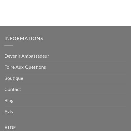
INFORMATIONS
Devenir Ambassadeur
Foire Aux Questions
Boutique
Contact
Blog
Avis
AIDE