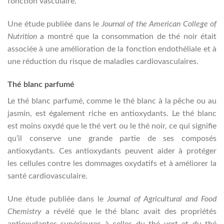
fonction vasculaire.
Une étude publiée dans le
Journal of the American College of
Nutrition
a montré que la consommation de thé noir était
associée à une amélioration de la fonction endothéliale et à
une réduction du risque de maladies cardiovasculaires.
Thé blanc parfumé
Le thé blanc parfumé, comme le thé blanc à la pêche ou au
jasmin, est également riche en antioxydants. Le thé blanc
est moins oxydé que le thé vert ou le thé noir, ce qui signifie
qu’il conserve une grande partie de ses composés
antioxydants. Ces antioxydants peuvent aider à protéger
les cellules contre les dommages oxydatifs et à améliorer la
santé cardiovasculaire.
Une étude publiée dans le
Journal of Agricultural and Food
Chemistry
a révélé que le thé blanc avait des propriétés
antioxydantes supérieures à celles du thé vert et du thé