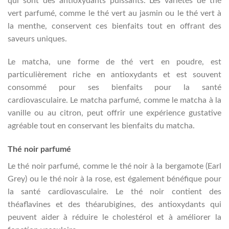
qui sont des antioxydants puissants. Les variétés de thé
vert parfumé, comme le thé vert au jasmin ou le thé vert à
la menthe, conservent ces bienfaits tout en offrant des
saveurs uniques.
Le matcha, une forme de thé vert en poudre, est
particulièrement riche en antioxydants et est souvent
consommé pour ses bienfaits pour la santé
cardiovasculaire. Le matcha parfumé, comme le matcha à la
vanille ou au citron, peut offrir une expérience gustative
agréable tout en conservant les bienfaits du matcha.
Thé noir parfumé
Le thé noir parfumé, comme le thé noir à la bergamote (Earl
Grey) ou le thé noir à la rose, est également bénéfique pour
la santé cardiovasculaire. Le thé noir contient des
théaflavines et des théarubigines, des antioxydants qui
peuvent aider à réduire le cholestérol et à améliorer la