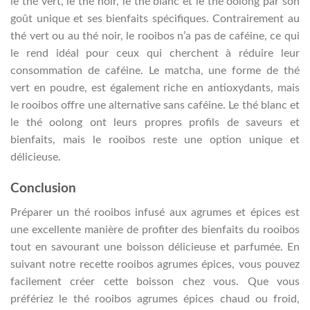
le thé vert, le thé noir, le thé blanc et le thé oolong par son
goût unique et ses bienfaits spécifiques. Contrairement au
thé vert ou au thé noir, le rooibos n’a pas de caféine, ce qui
le rend idéal pour ceux qui cherchent à réduire leur
consommation de caféine. Le matcha, une forme de thé
vert en poudre, est également riche en antioxydants, mais
le rooibos offre une alternative sans caféine. Le thé blanc et
le thé oolong ont leurs propres profils de saveurs et
bienfaits, mais le rooibos reste une option unique et
délicieuse.
Conclusion
Préparer un thé rooibos infusé aux agrumes et épices est
une excellente manière de profiter des bienfaits du rooibos
tout en savourant une boisson délicieuse et parfumée. En
suivant notre recette rooibos agrumes épices, vous pouvez
facilement créer cette boisson chez vous. Que vous
préfériez le thé rooibos agrumes épices chaud ou froid,