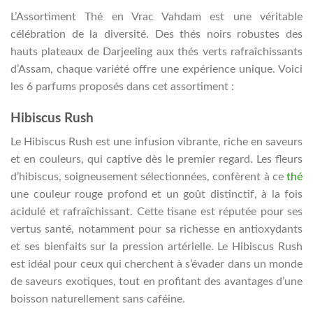
L’Assortiment Thé en Vrac Vahdam est une véritable
célébration de la diversité. Des thés noirs robustes des
hauts plateaux de Darjeeling aux thés verts rafraîchissants
d’Assam, chaque variété offre une expérience unique. Voici
les 6 parfums proposés dans cet assortiment :
Hibiscus Rush
Le Hibiscus Rush est une infusion vibrante, riche en saveurs
et en couleurs, qui captive dès le premier regard. Les fleurs
d’hibiscus, soigneusement sélectionnées, confèrent à ce
thé
une couleur rouge profond et un goût distinctif, à la fois
acidulé et rafraîchissant. Cette tisane est réputée pour ses
vertus santé, notamment pour sa richesse en antioxydants
et ses bienfaits sur la pression artérielle. Le Hibiscus Rush
est idéal pour ceux qui cherchent à s’évader dans un monde
de saveurs exotiques, tout en profitant des avantages d’une
boisson naturellement sans caféine.