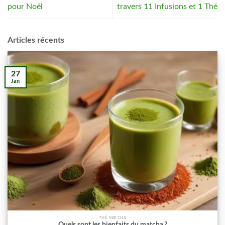
pour Noël
travers 11 Infusions et 1 Thé
Articles récents
27
Jan
THÉ MATCHA
Quels sont les bienfaits du matcha ?