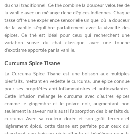
du chai traditionnel. Ce thé combine la douceur veloutée de
la vanille avec un mélange riche d’épices indiennes. Chaque
tasse offre une expérience sensorielle unique, où la douceur
de la vanille s’équilibre parfaitement avec la vivacité des
épices. Ce thé est idéal pour ceux qui recherchent une
variation suave du chai classique, avec une touche
d’exotisme apportée par la vanille.
Curcuma Spice Tisane
La Curcuma Spice Tisane est une boisson aux multiples
bienfaits, mettant en vedette le curcuma, une épice connue
pour ses propriétés anti-inflammatoires et antioxydantes.
Cette infusion mélange le curcuma avec d’autres épices
comme le gingembre et le poivre noir, augmentant non
seulement la saveur mais aussi l’absorption des bienfaits du
curcuma. Avec sa couleur dorée et son goût terreux et
légèrement épicé, cette tisane est parfaite pour ceux qui
cherchent une boisson réchauffante et bénéfique pour la