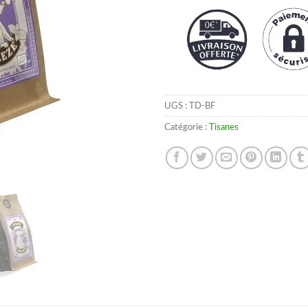
UGS :
TD-BF
Catégorie :
Tisanes