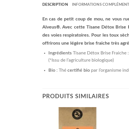
DESCRIPTION
INFORMATIONS COMPLÉMENT
En cas de petit coup de mou, ne vous rue
Alveus®. Avec cette Tisane Détox Brise F
des voies respiratoires. Pour les toux sèc
offrirons une légère brise fraiche très ag
Ingrédients
Tisane Détox Brise Fraiche : 
(*Issu de l‘agriculture biologique)
Bio
: Thé
certifié bio
par l’organisme i
PRODUITS SIMILAIRES