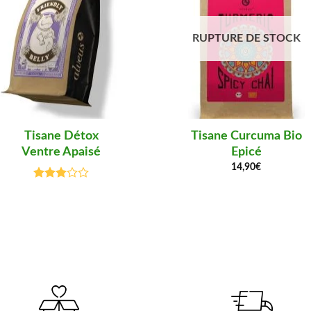
RUPTURE DE STOCK
Tisane Détox
Tisane Curcuma Bio
Ventre Apaisé
Epicé
14,90
€
Note
3.00
sur 5