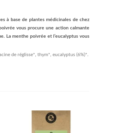
tes à base de plantes médicinales de chez
 poivrée vous procure une action calmante
que. La menthe poivrée et l’eucalyptus vous
acine de réglisse*, thym*, eucalyptus (6%)*.