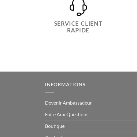
SERVICE CLIENT
RAPIDE
INFORMATIONS
Devenir Ambassadeur
Foire Aux Questions
Boutique