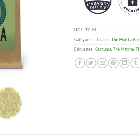
UGS :
TC-M
Catégories :
Tisanes
,
Thé Matcha Bio
Étiquettes :
Curcuma
,
Thé Matcha
,
T