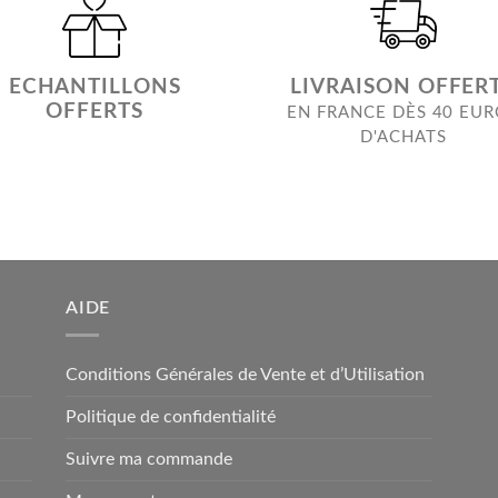
ECHANTILLONS
LIVRAISON OFFER
OFFERTS
EN FRANCE DÈS 40 EU
D'ACHATS
AIDE
Conditions Générales de Vente et d’Utilisation
Politique de confidentialité
Suivre ma commande