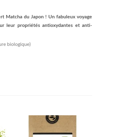
ert Matcha du Japon ! Un fabuleux voyage
ur leur propriétés antioxydantes et anti-
re biologique)