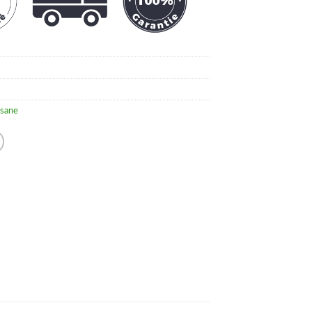
isane