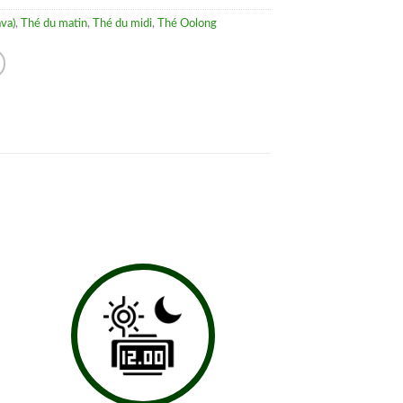
ava)
,
Thé du matin
,
Thé du midi
,
Thé Oolong