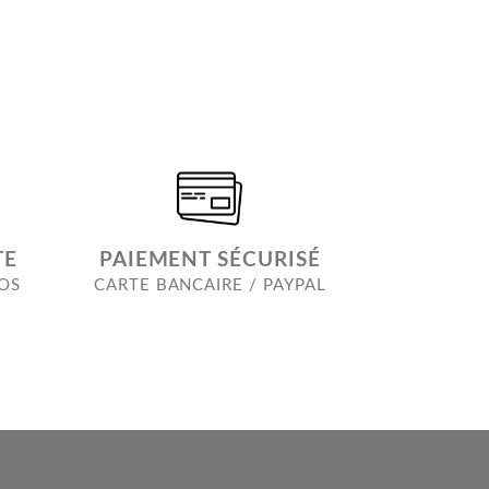
é
TE
PAIEMENT SÉCURISÉ
ROS
CARTE BANCAIRE / PAYPAL