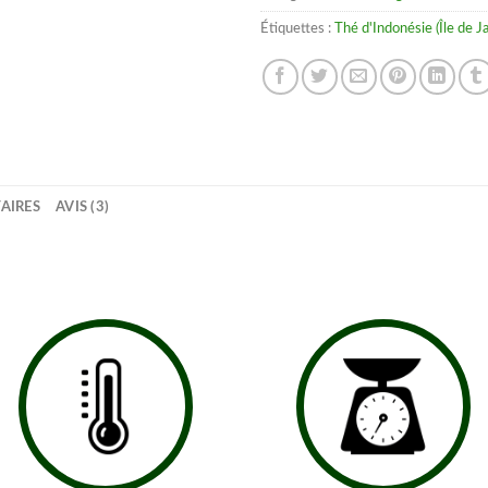
Étiquettes :
Thé d'Indonésie (Île de J
AIRES
AVIS (3)