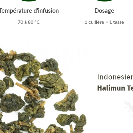
Température d'infusion
Dosage
70 à 80 °C
1 cuillère
= 1 tasse