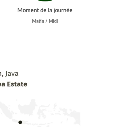
Moment de la journée
Matin / Midi