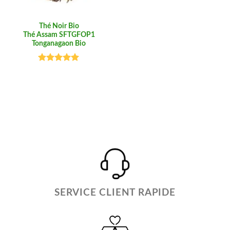
Thé Noir Bio
Thé Assam SFTGFOP1
Tonganagaon Bio
Note
5.00
sur 5
SERVICE CLIENT RAPIDE