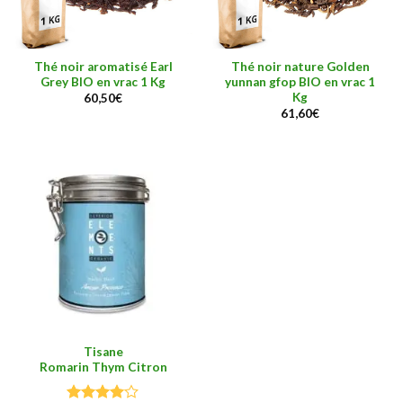
Thé noir aromatisé Earl
Thé noir nature Golden
Grey BIO en vrac 1 Kg
yunnan gfop BIO en vrac 1
Kg
60,50
€
61,60
€
Tisane
Romarin Thym Citron