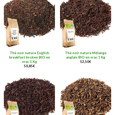
Thé noir nature English
Thé noir nature Mélange
breakfast broken BIO en
anglais BIO en vrac 1 Kg
vrac 1 Kg
52,50
€
50,85
€