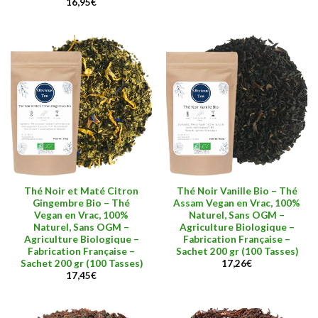
16,95
€
Thé Noir et Maté Citron
Thé Noir Vanille Bio – Thé
Gingembre Bio – Thé
Assam Vegan en Vrac, 100%
Vegan en Vrac, 100%
Naturel, Sans OGM –
Naturel, Sans OGM –
Agriculture Biologique –
Agriculture Biologique –
Fabrication Française –
Fabrication Française –
Sachet 200 gr (100 Tasses)
Sachet 200 gr (100 Tasses)
17,26
€
17,45
€