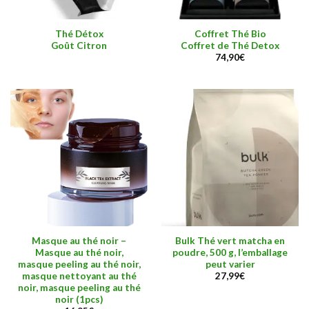
Thé Détox
Coffret Thé Bio
Goût Citron
Coffret de Thé Detox
74,90
€
Masque au thé noir –
Bulk Thé vert matcha en
Masque au thé noir,
poudre, 500 g, l’emballage
masque peeling au thé noir,
peut varier
masque nettoyant au thé
27,99
€
noir, masque peeling au thé
noir (1pcs)