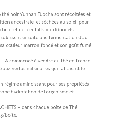
 thé noir Yunnan Tuocha sont récoltées et
ition ancestrale, et séchées au soleil pour
heur et de bienfaits nutritionnels.
bissent ensuite une fermentation d’au
 sa couleur marron foncé et son goût fumé
 – A commencé à vendre du thé en France
aux vertus millénaires qui rafraichtt le
n régime amincissant pour ses propriétés
onne hydratation de l’organisme et
SACHETS – dans chaque boîte de Thé
g/boîte.