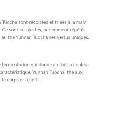
n Tuocha sont récoltées et triées à la main
e. Ce sont ces gestes, patiemment répétés
t au thé Yunnan Tuocha ses vertus uniques.
le fermentation qui donne au thé sa couleur
caractéristique. Yunnan Tuocha, thé aux
 le corps et l’esprit.