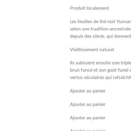
Produit localement
Les feuilles de thé noir Yunna
selon une tradition ancestral
depuis des siècle, qui donnen
Vieillissement naturel
Ils subissent ensuite une trip
brun foncé et son goût fumé 
vertus séculaires qui rafraîchit
Ajouter au panier
Ajouter au panier
Ajouter au panier